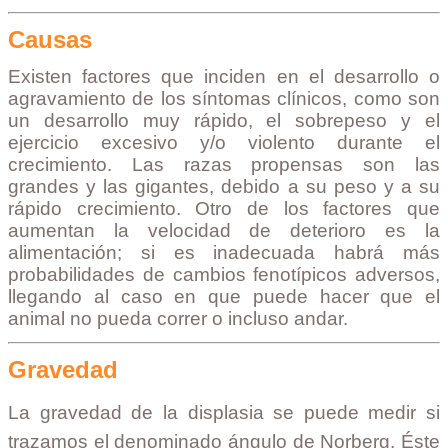
Causas
Existen factores que inciden en el desarrollo o
agravamiento de los síntomas clínicos, como son
un desarrollo muy rápido, el sobrepeso y el
ejercicio excesivo y/o violento durante el
crecimiento. Las razas propensas son las
grandes y las gigantes, debido a su peso y a su
rápido crecimiento. Otro de los factores que
aumentan la velocidad de deterioro es la
alimentación; si es inadecuada habrá más
probabilidades de cambios fenotípicos adversos,
llegando al caso en que puede hacer que el
animal no pueda correr o incluso andar.
Gravedad
La gravedad de la displasia se puede medir si
trazamos el denominado ángulo de Norberg. Éste