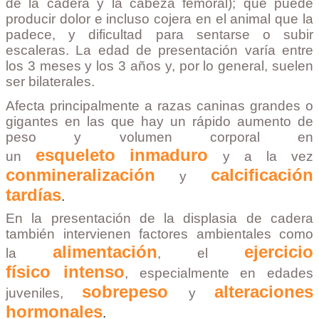
de la cadera y la cabeza
femoral); que puede
producir dolor e incluso cojera en el animal que la
padece, y dificultad para sentarse o subir
escaleras. La edad de presentación varía entre
los 3 meses y los 3 años y, por lo general, suelen
ser bilaterales.
Afecta principalmente a razas caninas grandes o
gigantes en las que hay un rápido aumento de
peso y volumen corporal en
esqueleto
inmaduro
un
y a la vez
con
mineralización
calcificación
y
tardías
.
En la presentación de la displasia de cadera
también intervienen factores ambientales como
alimentación
ejercicio
la
, el
físico
intenso
, especialmente en edades
sobrepeso
alteraciones
juveniles,
y
hormonales
.