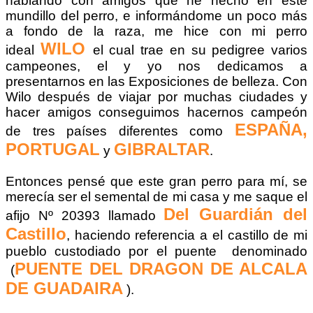
hablando con amigos que he hecho en este
mundillo del perro, e informándome un poco más
a fondo de la raza, me hice con mi perro
WILO
ideal
el cual trae en su pedigree varios
campeones, el y yo nos dedicamos a
presentarnos en las Exposiciones de belleza. Con
Wilo después de viajar por muchas ciudades y
hacer amigos conseguimos hacernos campeón
ESPAÑA,
de tres países diferentes como
PORTUGAL
GIBRALTAR
y
.
Entonces pensé que este gran perro para mí, se
merecía ser el semental de mi casa y me saque el
Del Guardián del
afijo Nº 20393 llamado
Castillo
, haciendo referencia a el castillo de mi
pueblo custodiado por el puente denominado
PUENTE DEL DRAGON DE ALCALA
(
DE GUADAIRA
).